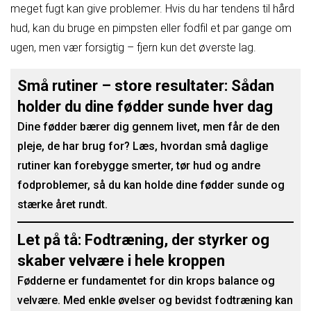
meget fugt kan give problemer. Hvis du har tendens til hård
hud, kan du bruge en pimpsten eller fodfil et par gange om
ugen, men vær forsigtig – fjern kun det øverste lag.
Små rutiner – store resultater: Sådan
holder du dine fødder sunde hver dag
Dine fødder bærer dig gennem livet, men får de den
pleje, de har brug for? Læs, hvordan små daglige
rutiner kan forebygge smerter, tør hud og andre
fodproblemer, så du kan holde dine fødder sunde og
stærke året rundt.
Let på tå: Fodtræning, der styrker og
skaber velvære i hele kroppen
Fødderne er fundamentet for din krops balance og
velvære. Med enkle øvelser og bevidst fodtræning kan