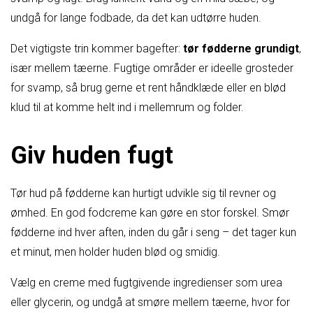
undgå for lange fodbade, da det kan udtørre huden.
Det vigtigste trin kommer bagefter:
tør fødderne grundigt
,
især mellem tæerne. Fugtige områder er ideelle grosteder
for svamp, så brug gerne et rent håndklæde eller en blød
klud til at komme helt ind i mellemrum og folder.
Giv huden fugt
Tør hud på fødderne kan hurtigt udvikle sig til revner og
ømhed. En god fodcreme kan gøre en stor forskel. Smør
fødderne ind hver aften, inden du går i seng – det tager kun
et minut, men holder huden blød og smidig.
Vælg en creme med fugtgivende ingredienser som urea
eller glycerin, og undgå at smøre mellem tæerne, hvor for