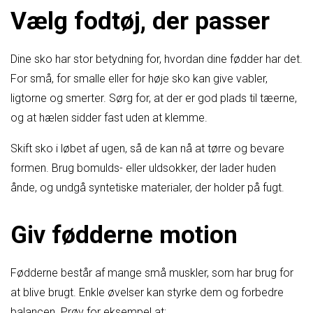
Vælg fodtøj, der passer
Dine sko har stor betydning for, hvordan dine fødder har det.
For små, for smalle eller for høje sko kan give vabler,
ligtorne og smerter. Sørg for, at der er god plads til tæerne,
og at hælen sidder fast uden at klemme.
Skift sko i løbet af ugen, så de kan nå at tørre og bevare
formen. Brug bomulds- eller uldsokker, der lader huden
ånde, og undgå syntetiske materialer, der holder på fugt.
Giv fødderne motion
Fødderne består af mange små muskler, som har brug for
at blive brugt. Enkle øvelser kan styrke dem og forbedre
balancen. Prøv for eksempel at: