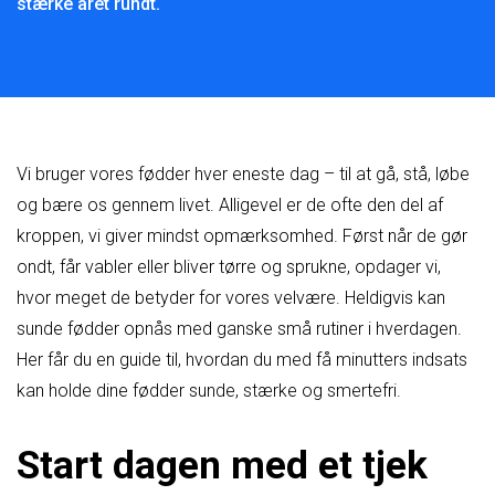
stærke året rundt.
Vi bruger vores fødder hver eneste dag – til at gå, stå, løbe
og bære os gennem livet. Alligevel er de ofte den del af
kroppen, vi giver mindst opmærksomhed. Først når de gør
ondt, får vabler eller bliver tørre og sprukne, opdager vi,
hvor meget de betyder for vores velvære. Heldigvis kan
sunde fødder opnås med ganske små rutiner i hverdagen.
Her får du en guide til, hvordan du med få minutters indsats
kan holde dine fødder sunde, stærke og smertefri.
Start dagen med et tjek