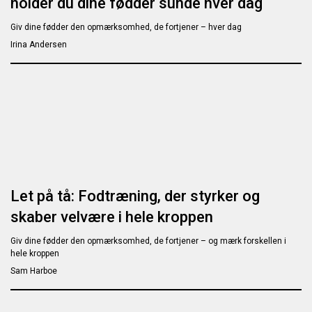
holder du dine fødder sunde hver dag
Giv dine fødder den opmærksomhed, de fortjener – hver dag
Irina Andersen
Let på tå: Fodtræning, der styrker og
skaber velvære i hele kroppen
Giv dine fødder den opmærksomhed, de fortjener – og mærk forskellen i
hele kroppen
Sam Harboe