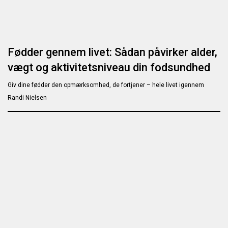
Fødder gennem livet: Sådan påvirker alder,
vægt og aktivitetsniveau din fodsundhed
Giv dine fødder den opmærksomhed, de fortjener – hele livet igennem
Randi Nielsen