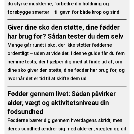
du styrke musklerne, forbedre din holdning og
forebygge smerter – til gavn for både krop og sind.
Giver dine sko den støtte, dine fødder
har brug for? Sådan tester du dem selv
Mange går rundt i sko, der ikke støtter fødderne
ordentligt – uden at vide det. I denne guide får du fem
nemme tests, der hjælper dig med at finde ud af, om
dine sko giver den støtte, dine fødder har brug for, og
hvornår det er tid til at skifte dem ud.
Fødder gennem livet: Sådan påvirker
alder, vægt og aktivitetsniveau din
fodsundhed
Fødderne bærer dig gennem hverdagens skridt, men
deres sundhed ændrer sig med alderen, vægten og dit