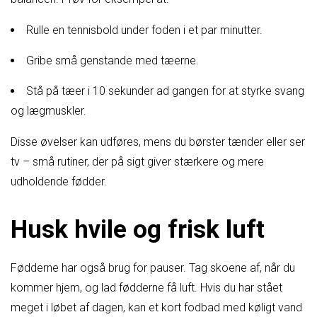
Rulle en tennisbold under foden i et par minutter.
Gribe små genstande med tæerne.
Stå på tæer i 10 sekunder ad gangen for at styrke svang
og lægmuskler.
Disse øvelser kan udføres, mens du børster tænder eller ser
tv – små rutiner, der på sigt giver stærkere og mere
udholdende fødder.
Husk hvile og frisk luft
Fødderne har også brug for pauser. Tag skoene af, når du
kommer hjem, og lad fødderne få luft. Hvis du har stået
meget i løbet af dagen, kan et kort fodbad med køligt vand