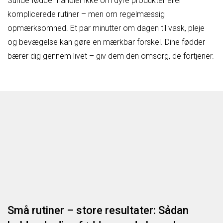
Sunde fødder handler ikke om dyre produkter eller
komplicerede rutiner – men om regelmæssig
opmærksomhed. Et par minutter om dagen til vask, pleje
og bevægelse kan gøre en mærkbar forskel. Dine fødder
bærer dig gennem livet – giv dem den omsorg, de fortjener.
Små rutiner – store resultater: Sådan