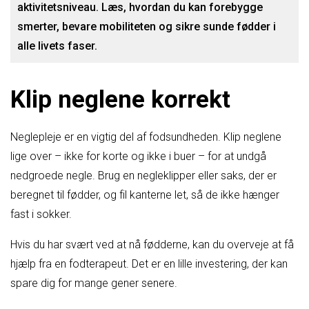
aktivitetsniveau. Læs, hvordan du kan forebygge
smerter, bevare mobiliteten og sikre sunde fødder i
alle livets faser.
Klip neglene korrekt
Neglepleje er en vigtig del af fodsundheden. Klip neglene
lige over – ikke for korte og ikke i buer – for at undgå
nedgroede negle. Brug en negleklipper eller saks, der er
beregnet til fødder, og fil kanterne let, så de ikke hænger
fast i sokker.
Hvis du har svært ved at nå fødderne, kan du overveje at få
hjælp fra en fodterapeut. Det er en lille investering, der kan
spare dig for mange gener senere.