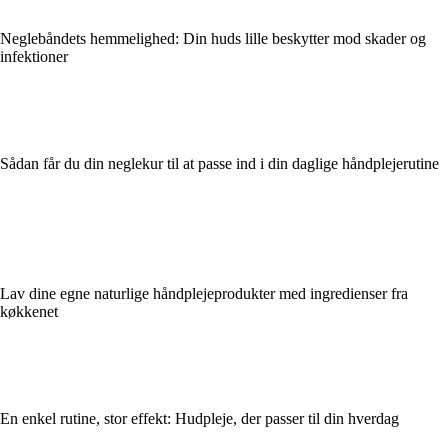
Neglebåndets hemmelighed: Din huds lille beskytter mod skader og
infektioner
Sådan får du din neglekur til at passe ind i din daglige håndplejerutine
Lav dine egne naturlige håndplejeprodukter med ingredienser fra
køkkenet
En enkel rutine, stor effekt: Hudpleje, der passer til din hverdag