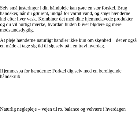
Selv små justeringer i din håndpleje kan gøre en stor forskel. Brug
handsker, når du gør rent, undgå for varmt vand, og smør hænderne
ind efter hver vask. Kombiner det med dine hjemmelavede produkter,
og du vil hurtigt mærke, hvordan huden bliver blødere og mere
modstandsdygtig.
At pleje hænderne naturligt handler ikke kun om skønhed – det er også
en måde at tage sig tid til sig selv på i en travl hverdag.
Hjemmespa for hænderne: Forkæl dig selv med en beroligende
håndskrub
Naturlig neglepleje – vejen til ro, balance og velvære i hverdagen