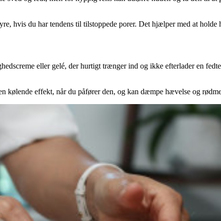
re, hvis du har tendens til tilstoppede porer. Det hjælper med at holde 
ghedscreme eller gelé, der hurtigt trænger ind og ikke efterlader en fed
r en kølende effekt, når du påfører den, og kan dæmpe hævelse og rødme