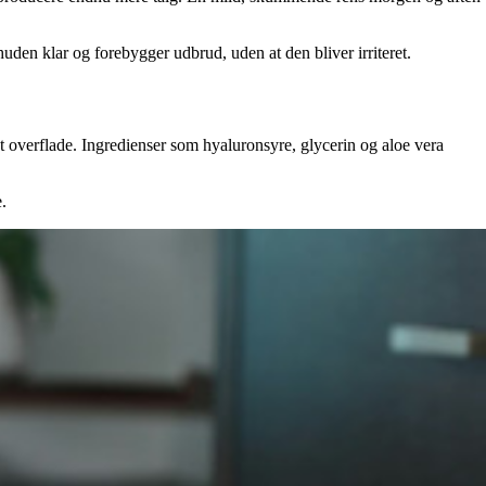
huden klar og forebygger udbrud, uden at den bliver irriteret.
tet overflade. Ingredienser som hyaluronsyre, glycerin og aloe vera
.