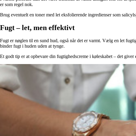
er som regel nok.
Brug eventuelt en toner med let eksfolierende ingredienser som salicylsy
Fugt – let, men effektivt
Fugt er nøglen til en sund hud, også når det er varmt. Vælg en let fugti
binder fugt i huden uden at tynge.
Et godt tip er at opbevare din fugtighedscreme i køleskabet – det give