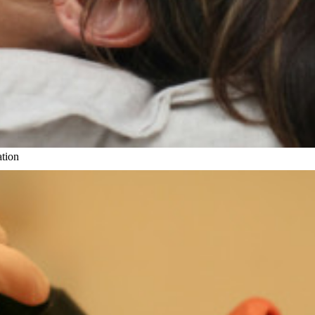
ation