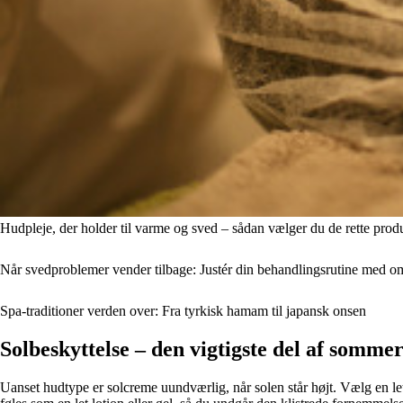
Hudpleje, der holder til varme og sved – sådan vælger du de rette prod
Når svedproblemer vender tilbage: Justér din behandlingsrutine med o
Spa-traditioner verden over: Fra tyrkisk hamam til japansk onsen
Solbeskyttelse – den vigtigste del af somme
Uanset hudtype er solcreme uundværlig, når solen står højt. Vælg en l