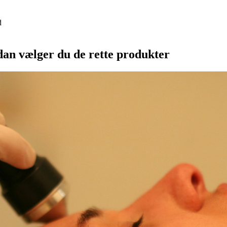
d
ådan vælger du de rette produkter