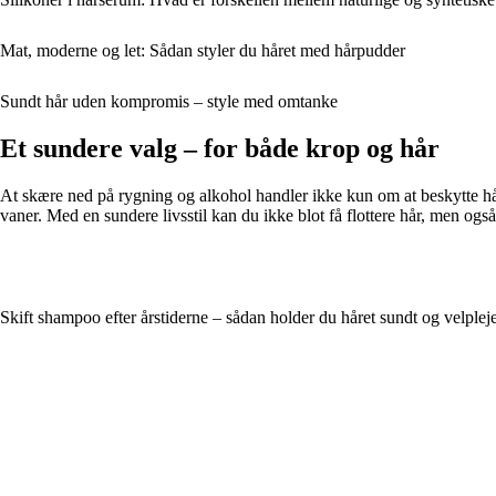
Mat, moderne og let: Sådan styler du håret med hårpudder
Sundt hår uden kompromis – style med omtanke
Et sundere valg – for både krop og hår
At skære ned på rygning og alkohol handler ikke kun om at beskytte håre
vaner. Med en sundere livsstil kan du ikke blot få flottere hår, men og
Skift shampoo efter årstiderne – sådan holder du håret sundt og velpleje