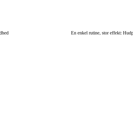
ndhed
En enkel rutine, stor effekt: Hudp