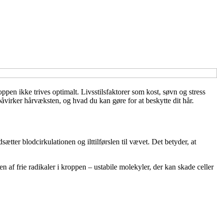
oppen ikke trives optimalt. Livsstilsfaktorer som kost, søvn og stress
åvirker hårvæksten, og hvad du kan gøre for at beskytte dit hår.
ter blodcirkulationen og ilttilførslen til vævet. Det betyder, at
n af frie radikaler i kroppen – ustabile molekyler, der kan skade celler