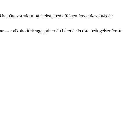
ække hårets struktur og vækst, men effekten forstærkes, hvis de
ænser alkoholforbruget, giver du håret de bedste betingelser for at