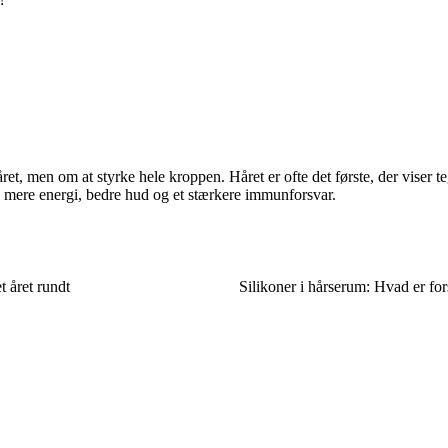
t, men om at styrke hele kroppen. Håret er ofte det første, der viser t
så mere energi, bedre hud og et stærkere immunforsvar.
t året rundt
Silikoner i hårserum: Hvad er for