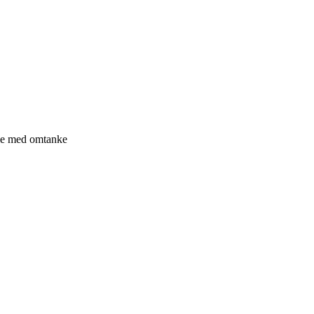
le med omtanke