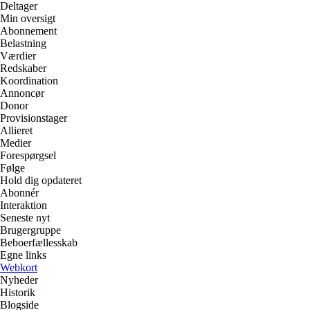
Deltager
Min oversigt
Abonnement
Belastning
Værdier
Redskaber
Koordination
Annoncør
Donor
Provisionstager
Allieret
Medier
Forespørgsel
Følge
Hold dig opdateret
Abonnér
Interaktion
Seneste nyt
Brugergruppe
Beboerfællesskab
Egne links
Webkort
Nyheder
Historik
Blogside