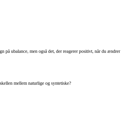
egn på ubalance, men også det, der reagerer positivt, når du ændrer
skellen mellem naturlige og syntetiske?