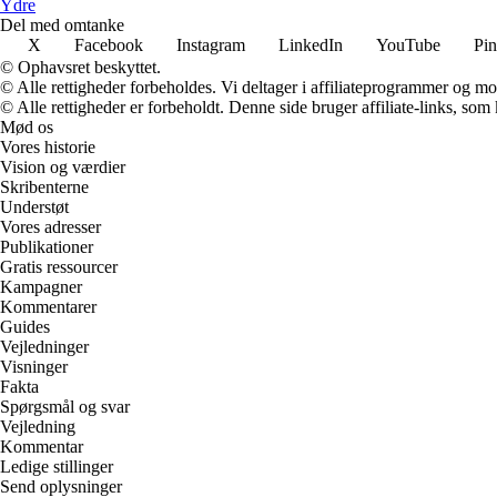
Ydre
Del med omtanke
X
Facebook
Instagram
LinkedIn
YouTube
Pin
© Ophavsret beskyttet.
© Alle rettigheder forbeholdes. Vi deltager i affiliateprogrammer og mo
© Alle rettigheder er forbeholdt. Denne side bruger affiliate-links, som
Mød os
Vores historie
Vision og værdier
Skribenterne
Understøt
Vores adresser
Publikationer
Gratis ressourcer
Kampagner
Kommentarer
Guides
Vejledninger
Visninger
Fakta
Spørgsmål og svar
Vejledning
Kommentar
Ledige stillinger
Send oplysninger