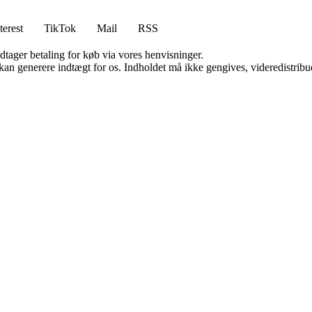
terest
TikTok
Mail
RSS
dtager betaling for køb via vores henvisninger.
 kan generere indtægt for os. Indholdet må ikke gengives, videredistribue