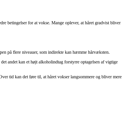
e betingelser for at vokse. Mange oplever, at håret gradvist bliver
oppen på flere niveauer, som indirekte kan hæmme hårvæksten.
det andet kan et højt alkoholindtag forstyrre optagelsen af vigtige
ver tid kan det føre til, at håret vokser langsommere og bliver mere