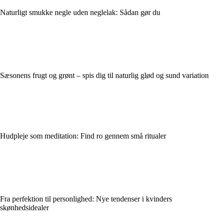
Naturligt smukke negle uden neglelak: Sådan gør du
Sæsonens frugt og grønt – spis dig til naturlig glød og sund variation
Hudpleje som meditation: Find ro gennem små ritualer
Fra perfektion til personlighed: Nye tendenser i kvinders
skønhedsidealer